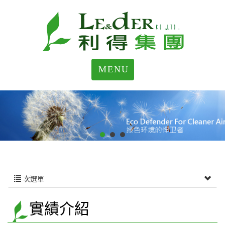
MENU
次選單
實績介紹