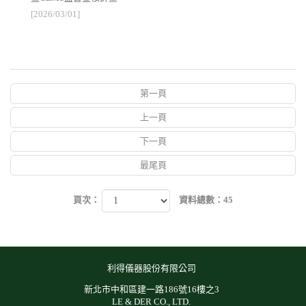
[2026/03/01]
第一頁
上一頁
下一頁
最尾頁
頁次：
資料總數：45
利得儀器股份有限公司
新北市中和區建一路186號16樓之3
LE & DER CO., LTD.