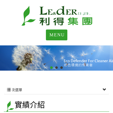
MENU
次選單
實績介紹