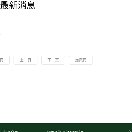
最新消息
.
頁
上一頁
下一頁
最尾頁