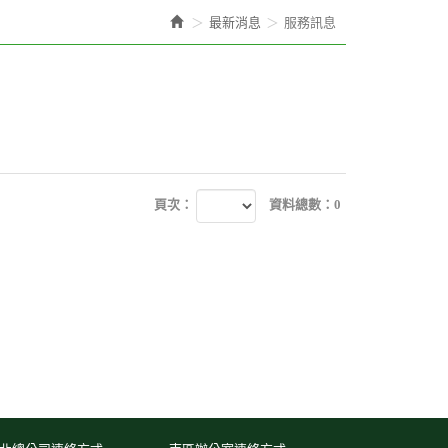
最新消息
服務訊息
頁次：
資料總數：0