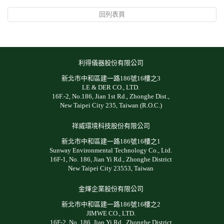
回列表頁
利得儀器股份有限公司
新北市中和區建一路186號16樓之3
LE & DER CO., LTD.
16F.-2, No.186, Jian 1st Rd., Zhonghe Dist.,
New Taipei City 235, Taiwan (R.O.C.)
祥威環境科技股份有限公司
新北市中和區建一路186號16樓之1
Sunway Environmental Technology Co., Ltd.
16F-1, No. 186, Jian Yi Rd., Zhonghe District
New Taipei City 23553, Taiwan
金煇企業股份有限公司
新北市中和區建一路186號16樓之2
JIMWE CO., LTD.
16F-2, No. 186, Jian Yi Rd., Zhonghe District