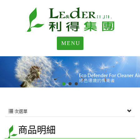
MENU
次選單
商品明細