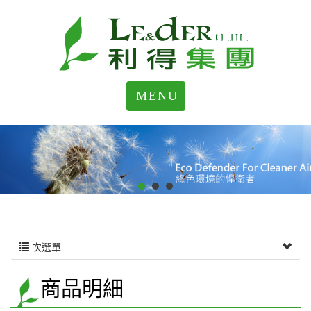
MENU
次選單
商品明細