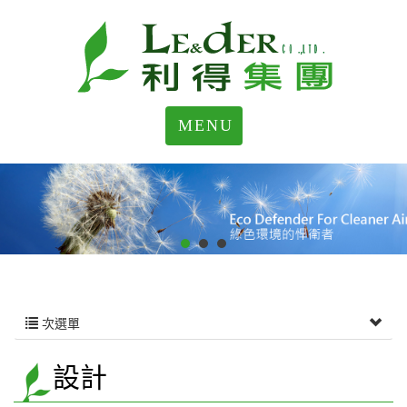
MENU
次選單
設計