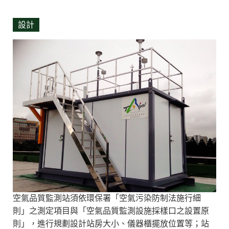
設計
空氣品質監測站須依環保署「空氣污染防制法施行細
則」之測定項目與「空氣品質監測設施採樣口之設置原
則」，進行規劃設計站房大小、儀器櫃擺放位置等；站