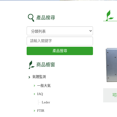
產品搜尋
產品搜尋
商品櫥窗
氣體監測
一般大氣
IAQ
可
Leder
FTIR