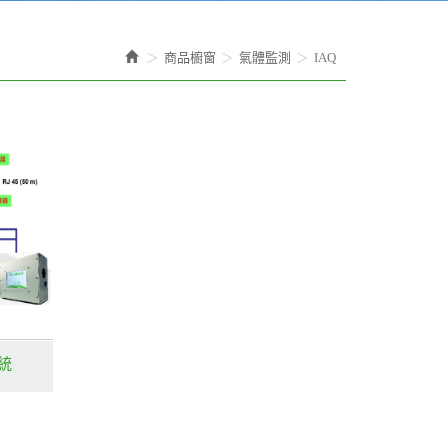
商品櫥窗
氣體監測
IAQ
統