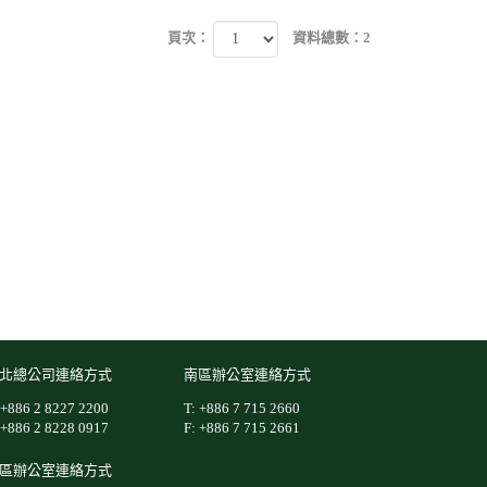
頁次：
資料總數：2
北總公司連絡方式
南區辦公室連絡方式
 +886 2 8227 2200
T: +886 7 715 2660
 +886 2 8228 0917
F: +886 7 715 2661
區辦公室連絡方式