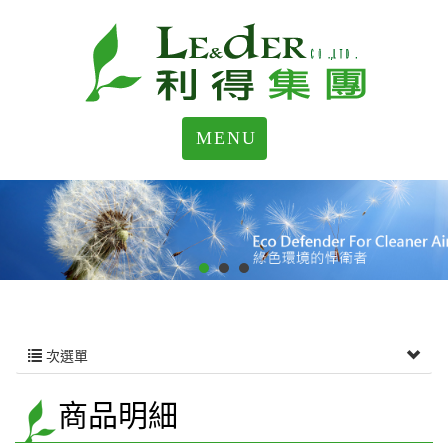
MENU
次選單
商品明細