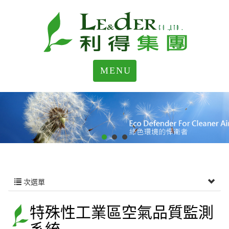
MENU
次選單
特殊性工業區空氣品質監測