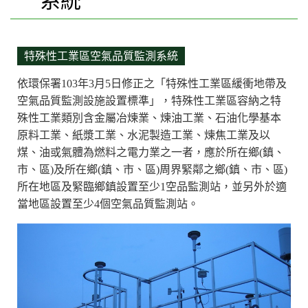
系統
特殊性工業區空氣品質監測系統
依環保署103年3月5日修正之「特殊性工業區緩衝地帶及
空氣品質監測設施設置標準」，特殊性工業區容納之特
殊性工業類別含金屬冶煉業、煉油工業、石油化學基本
原料工業、紙漿工業、水泥製造工業、煉焦工業及以
煤、油或氣體為燃料之電力業之一者，應於所在鄉(鎮、
市、區)及所在鄉(鎮、市、區)周界緊鄰之鄉(鎮、市、區)
所在地區及緊臨鄉鎮設置至少1空品監測站，並另外於適
當地區設置至少4個空氣品質監測站。